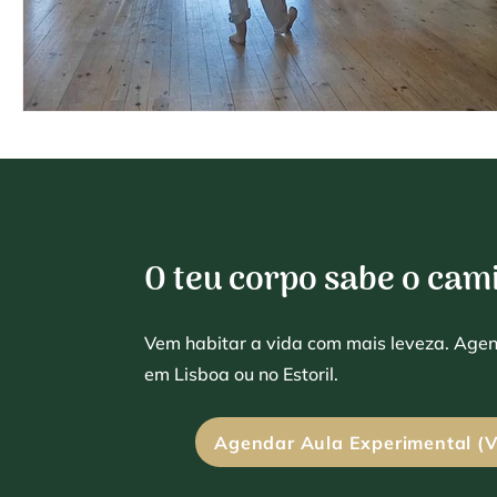
O teu corpo sabe o cam
Vem habitar a vida com mais leveza. Age
em Lisboa ou no Estoril.
Agendar Aula Experimental (V