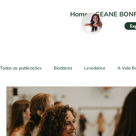
Home
•
GEANE BON
Ex
Todas as publicações
Biodanza
Levedance
A Vida B