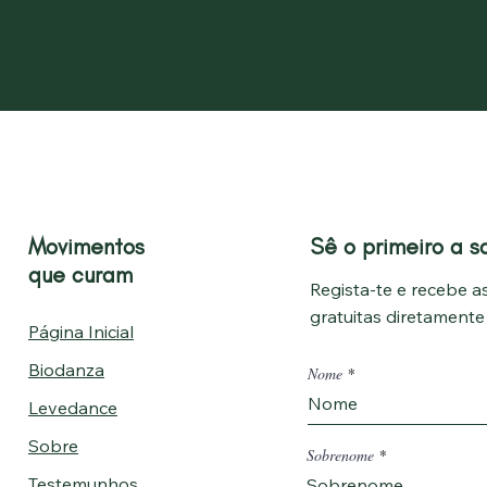
Movimentos
Sê o primeiro a s
que curam
Regista-te e recebe as
gratuitas diretament
Página Inicial
Biodanza
Nome
Levedance
Sobre
Sobrenome
Testemunhos