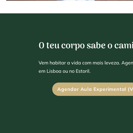
O teu corpo sabe o cam
Vem habitar a vida com mais leveza. Age
em Lisboa ou no Estoril.
Agendar Aula Experimental (V