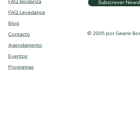
FAQ Biodanza
Subscrever Newsl
FAQ Levedance
Blog
© 2005 por Geane Bo
Contacto
Agendamento
Eventos
Programas