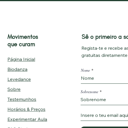
Movimentos
Sê o primeiro a s
que curam
Regista-te e recebe as
gratuitas diretament
Página Inicial
Biodanza
Nome
Levedance
Sobre
Sobrenome
Testemunhos
Horários & Preços
Experimentar Aula