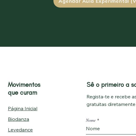
Agendar Aula Experimental (V
Movimentos
Sê o primeiro a s
que curam
Regista-te e recebe as
gratuitas diretament
Página Inicial
Biodanza
Nome
Levedance