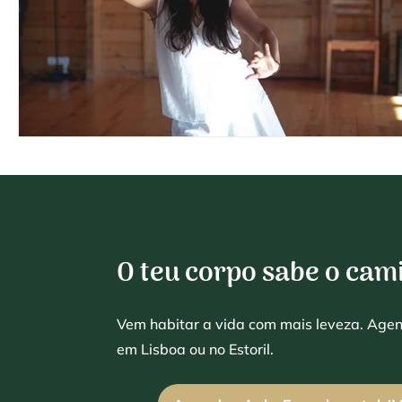
O teu corpo sabe o cam
Vem habitar a vida com mais leveza. Age
em Lisboa ou no Estoril.