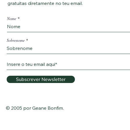
gratuitas diretamente
no teu email.
Nome
Sobrenome
Subscrever Newsletter
© 2005 por Geane Bonfim.