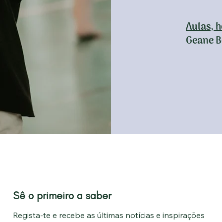
Aulas, h
Geane B
Sê o primeiro a saber
Regista-te e recebe as últimas notícias e inspirações