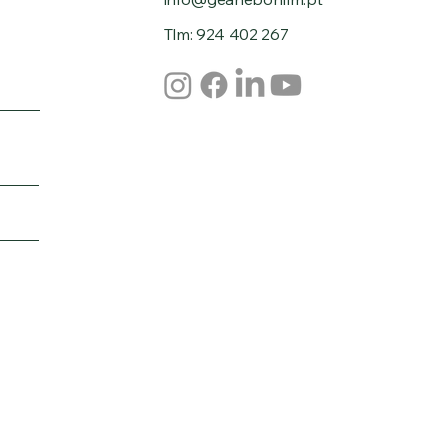
Tlm: 924 402 267