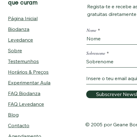
que curam
Regista-te e recebe as
gratuitas diretament
Página Inicial
Biodanza
Nome
Levedance
Sobre
Sobrenome
Testemunhos
Horários & Preços
Experimentar Aula
FAQ Biodanza
Subscrever Newsl
FAQ Levedance
Blog
© 2005 por Geane Bo
Contacto
Agendamento