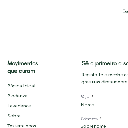
Es
Movimentos
Sê o primeiro a s
que curam
Regista-te e recebe as
gratuitas diretament
Página Inicial
Biodanza
Nome
Levedance
Sobre
Sobrenome
Testemunhos