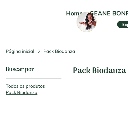
Home
•
GEANE BON
Ex
Página inicial
Pack Biodanza
Pack Biodanza
Buscar por
0 produto
Todos os produtos
Pack Biodanza