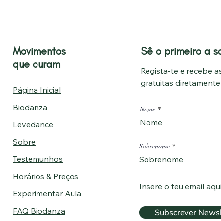
Movimentos
Sê o primeiro a s
que curam
Regista-te e recebe as
gratuitas diretament
Página Inicial
Biodanza
Nome
Levedance
Sobre
Sobrenome
Testemunhos
Horários & Preços
Experimentar Aula
FAQ Biodanza
Subscrever Newsl