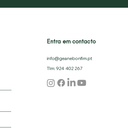
Entra em contacto
info@geanebonfim.pt
Tlm: 924 402 267