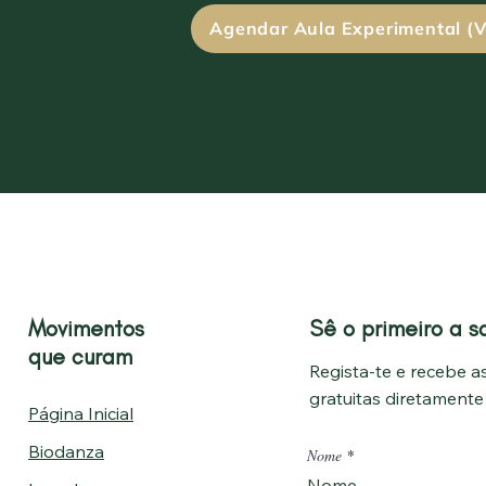
Agendar Aula Experimental (V
Movimentos
Sê o primeiro a s
que curam
Regista-te e recebe as
gratuitas diretament
Página Inicial
Biodanza
Nome