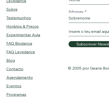
Levedance
Sobre
Sobrenome
Testemunhos
Horários & Preços
Experimentar Aula
FAQ Biodanza
Subscrever Newsl
FAQ Levedance
Blog
© 2005 por Geane Bo
Contacto
Agendamento
Eventos
Programas