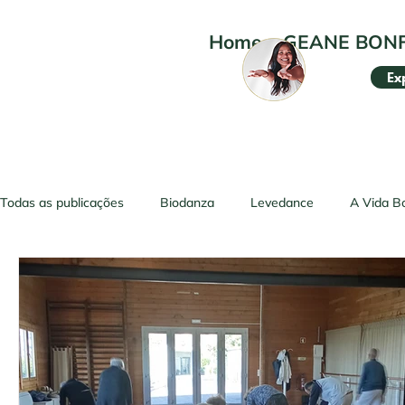
Home
•
GEANE BON
Ex
Todas as publicações
Biodanza
Levedance
A Vida B