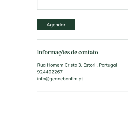
Agendar
Informações de contato
Rua Homem Cristo 3, Estoril, Portugal
924402267
info@geanebonfim.pt