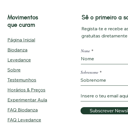
Movimentos
Sê o primeiro a s
que curam
Regista-te e recebe as
gratuitas diretament
Página Inicial
Biodanza
Nome
Levedance
Sobre
Sobrenome
Testemunhos
Horários & Preços
Experimentar Aula
FAQ Biodanza
Subscrever Newsl
FAQ Levedance