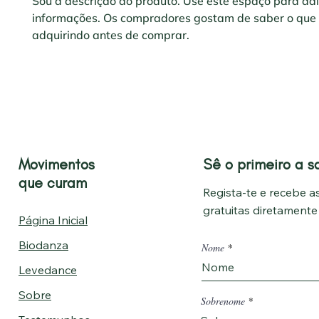
Sou a descrição do produto. Use este espaço para adi
informações. Os compradores gostam de saber o que 
adquirindo antes de comprar.
Movimentos
Sê o primeiro a s
que curam
Regista-te e recebe as
gratuitas diretament
Página Inicial
Biodanza
Nome
Levedance
Sobre
Sobrenome